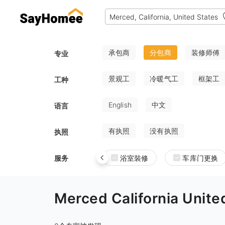
承包商
分包商
装修师傅
专业
景观工
冷暖气工
框架工
工种
English
中文
语言
有执照
没有执照
执照
服务
浴室裝修
车库门更换
Merced California Un