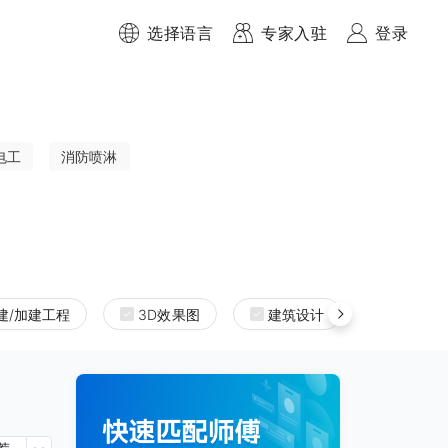
选择语言
专家入驻
登录
电工
消防喷淋
建/加建工程
3D效果图
建筑设计
室内设