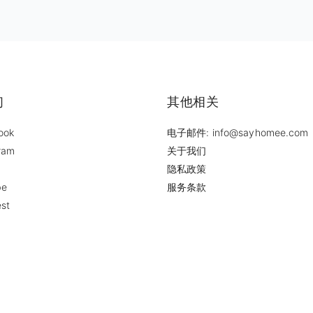
们
其他相关
ook
电子邮件: info@sayhomee.com
ram
关于我们
隐私政策
be
服务条款
est