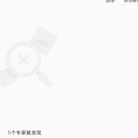
自动推
排序:
0个专家被发现