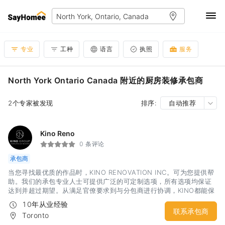
专业
工种
语言
执照
服务
North York Ontario Canada 附近的厨房装修承包商
2个专家被发现
排序:
自动推荐
Kino Reno
0 条评论
承包商
当您寻找最优质的作品时，KINO RENOVATION INC。可为您提供帮
助。我们的承包专业人士可提供广泛的可定制选项，所有选项均保证
达到并超过期望。从满足官僚要求到与分包商进行协调，KINO都能保
证准确，及时和高效的工作。立即与我们联系，以了解更多我们可以
10年从业经验
为您服务的信息！
联系承包商
Toronto