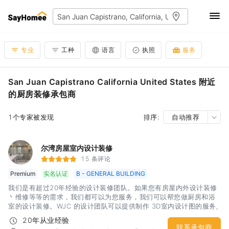
专业
工种
语言
执照
服务
San Juan Capistrano California United States 附近
的厨房装修承包商
1个专家被发现
排序:
自动推荐
尔湾房屋室内设计装修
15 条评论
Premium
实名认证
B - GENERAL BUILDING
我们是有超过20年经验的设计装修团队。如果您有房屋内外设计装修
丶维修等等的需求，我们都可以为您服务，我们可以帮您做厨房和浴
室的设计装修。WJC 的设计团队可以提供制作 3D室内设计图的服务,
能够帮助您更清楚的了解完工后的视觉效果。工作範圍南加橘郡
20年从业经验
联系承包商