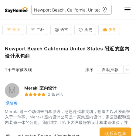
专业
工种
语言
执照
服务
Newport Beach California United States 附近的室内
设计承包商
1个专家被发现
排序:
自动推荐
M
Meraki 室内设计
2 条评论
承包商
Meraki 是一个动词来自希腊语，意思是借着灵魂，创造力以及爱而投
入于一件事。Meraki 室内设计公司是一家集室内设计，家居选配和室
内装修一体的公司。我们致力于给予客户最好的设计和建造体验，并
且将我们尖端的室内设计才能与客户的要求完美融合。我们希望通过
设计，让客户爱上他们的居家以及办公场所。Meraki 室内设计公司接
联系承包商
Huntington Beach, Westminster,