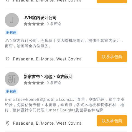
Our experienced design team focuses on customers’ needs
and desires. Throughout our many years of business we have
made sure that our services are of the utmost quality. Due to
J
JVN室内设计公司
customer satisfaction our respective clients have been
0 条评论
steadily increasing in number.
承包商
JVN室内设计公司，仓库位于安大略机场附近。提供全套室内设计，
窗帘，油画等全方位服务。
联系承包商
Pasadena, El Monte, West Covina
新
新家窗帘丶地毯丶室内设计
0 条评论
承包商
E-mail:newhome88@hotmail.com工厂直营，交货迅速，多年专业
经验，免费估价专精：木窗帘，垂直帘，各式木地板和装修石材，地
砖，整体设计专门代理Hunter Douglas及世界各种名牌
联系承包商
Pasadena, El Monte, West Covina