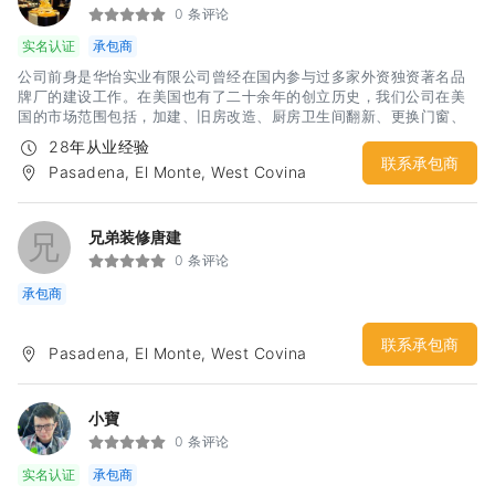
0 条评论
实名认证
承包商
公司前身是华怡实业有限公司曾经在国内参与过多家外资独资著名品
牌厂的建设工作。在美国也有了二十余年的创立历史，我们公司在美
国的市场范围包括，加建、旧房改造、厨房卫生间翻新、更换门窗、
更换或改进水电、室内外油漆、橱柜改换，大理石安装，地板及磁
28年从业经验
砖、各类围墙安装，打水泥地、自动喷水等…
联系承包商
Pasadena, El Monte, West Covina
兄
兄弟装修唐建
0 条评论
承包商
联系承包商
Pasadena, El Monte, West Covina
小寶
0 条评论
实名认证
承包商