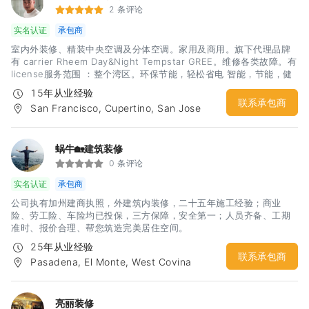
2 条评论
实名认证
承包商
室内外装修、精装中央空调及分体空调。家用及商用。旗下代理品牌
有 carrier Rheem Day&Night Tempstar GREE。维修各类故障。有
license服务范围 ：整个湾区。环保节能，轻松省电 智能，节能，健
康生活。
15年从业经验
联系承包商
San Francisco, Cupertino, San Jose
蜗牛🏡建筑装修
0 条评论
实名认证
承包商
公司执有加州建商执照，外建筑内装修，二十五年施工经验；商业
险、劳工险、车险均已投保，三方保障，安全第一；人员齐备、工期
准时、报价合理、帮您筑造完美居住空间。
25年从业经验
联系承包商
Pasadena, El Monte, West Covina
亮丽装修