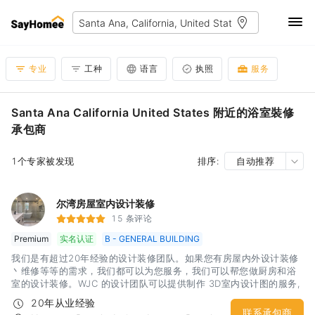
专业
工种
语言
执照
服务
Santa Ana California United States 附近的浴室裝修
承包商
1个专家被发现
排序:
自动推荐
尔湾房屋室内设计装修
15 条评论
Premium
实名认证
B - GENERAL BUILDING
我们是有超过20年经验的设计装修团队。如果您有房屋内外设计装修
丶维修等等的需求，我们都可以为您服务，我们可以帮您做厨房和浴
室的设计装修。WJC 的设计团队可以提供制作 3D室内设计图的服务,
能够帮助您更清楚的了解完工后的视觉效果。工作範圍南加橘郡
20年从业经验
联系承包商