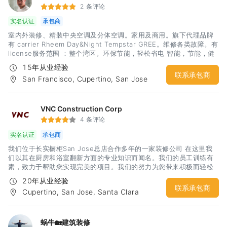
2 条评论
实名认证
承包商
室内外装修、精装中央空调及分体空调。家用及商用。旗下代理品牌
有 carrier Rheem Day&Night Tempstar GREE。维修各类故障。有
license服务范围 ：整个湾区。环保节能，轻松省电 智能，节能，健
康生活。
15年从业经验
联系承包商
San Francisco, Cupertino, San Jose
VNC Construction Corp
4 条评论
实名认证
承包商
我们位于长实橱柜San Jose总店合作多年的一家装修公司 在这里我
们以其在厨房和浴室翻新方面的专业知识而闻名。我们的员工训练有
素，致力于帮助您实现完美的项目。我们的努力为您带来积极而轻松
的体验。我们很自豪地为旧金山湾区提供服务。
20年从业经验
联系承包商
Cupertino, San Jose, Santa Clara
蜗牛🏡建筑装修