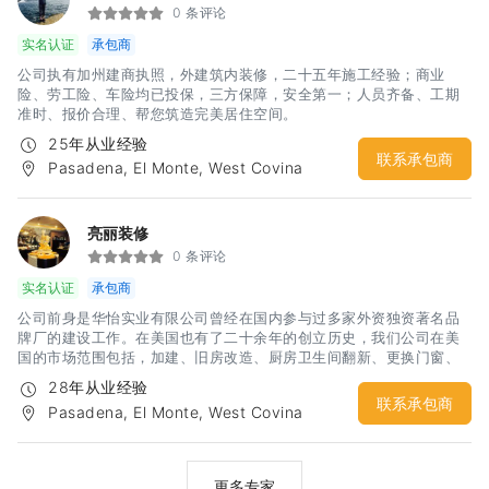
0 条评论
实名认证
承包商
公司执有加州建商执照，外建筑内装修，二十五年施工经验；商业
险、劳工险、车险均已投保，三方保障，安全第一；人员齐备、工期
准时、报价合理、帮您筑造完美居住空间。
25年从业经验
联系承包商
Pasadena, El Monte, West Covina
亮丽装修
0 条评论
实名认证
承包商
公司前身是华怡实业有限公司曾经在国内参与过多家外资独资著名品
牌厂的建设工作。在美国也有了二十余年的创立历史，我们公司在美
国的市场范围包括，加建、旧房改造、厨房卫生间翻新、更换门窗、
更换或改进水电、室内外油漆、橱柜改换，大理石安装，地板及磁
28年从业经验
砖、各类围墙安装，打水泥地、自动喷水等…
联系承包商
Pasadena, El Monte, West Covina
更多专家