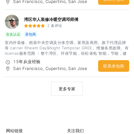
San Francisco, Cupertino, San Jose
神，精品工艺，给你舒心装修体验！期待您诚意的联系：杨先生 电
话：3133499969微信：hfyahfya
湾区华人装修冷暖空调邓师傅
2 条评论
实名认证
承包商
室内外装修、精装中央空调及分体空调。家用及商用。旗下代理品牌
有 carrier Rheem Day&Night Tempstar GREE。维修各类故障。有
license服务范围 ：整个湾区。环保节能，轻松省电 智能，节能，健
康生活。
15年从业经验
联系承包商
San Francisco, Cupertino, San Jose
更多专家
网站链接
关注我们