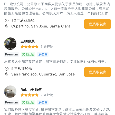
DJ 建筑公司，公司致力于为客人提供关于房屋加建，改建，以及室内
装修服务。公司经理Marshall,之前一直服务于大型建筑公司，有丰富
的施工经验和管理经验。公司以人为本，为工人创造一个良好的工作
环境，从而提供高质量的装修服务。公司秉承“质量一流，服务一流”的
10年从业经验
原则服务于湾区各个家庭。尽我所能，为您创造一个理想中的家。
联系承包商
Cupertino, San Jose, Santa Clara
三联建筑
5 条评论
Premium
实名认证
承包商
承接各大小加建改建新建，浴室厨房翻新。专业团队让你省心省事。
9年从业经验
联系承包商
San Francisco, Cupertino, San Jose
Robin王师傅
2 条评论
Premium
实名认证
承包商
我们服务湾区整屋翻新, 厨房浴室改造，商业店面效果图及装修，ADU
加建，餐厅拆墙加梁客厅升顶客厅背景墙设计等大小工程。并有建筑