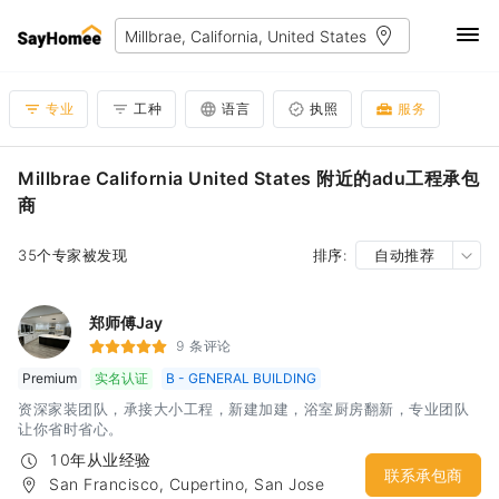
专业
工种
语言
执照
服务
Millbrae California United States 附近的adu工程承包
商
35个专家被发现
排序:
自动推荐
郑师傅Jay
9 条评论
Premium
实名认证
B - GENERAL BUILDING
资深家装团队，承接大小工程，新建加建，浴室厨房翻新，专业团队
让你省时省心。
10年从业经验
联系承包商
San Francisco, Cupertino, San Jose