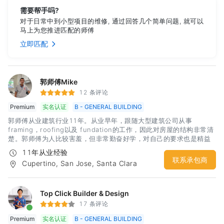
需要帮手吗?
对于日常中到小型项目的维修, 通过回答几个简单问题, 就可以
马上为您推进匹配的师傅
立即匹配
郭师傅Mike
12 条评论
Premium
实名认证
B - GENERAL BUILDING
郭师傅从业建筑行业11年。从业早年，跟随大型建筑公司从事
framing，roofing以及 fundation的工作，因此对房屋的结构非常清
楚。郭师傅为人比较害羞，但非常勤奋好学，对自己的要求也是精益
求精，同时做工非常认真可靠。尤其是数年在大公司锻炼的经历，让
11年从业经验
郭师傅可以独立完成
联系承包商
Cupertino, San Jose, Santa Clara
Top Click Builder & Design
17 条评论
Premium
实名认证
B - GENERAL BUILDING