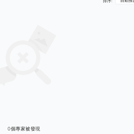
自動推
排序:
0個專家被發現