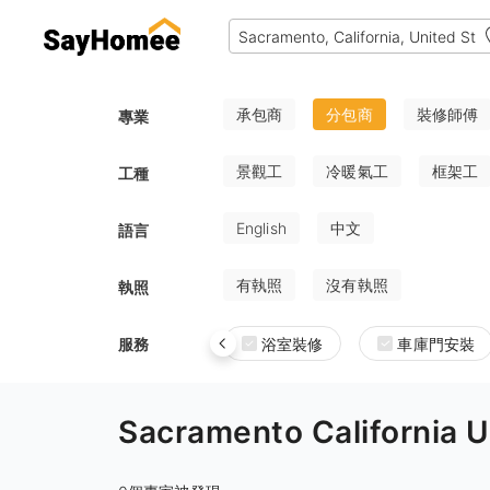
承包商
分包商
裝修師傅
專業
景觀工
冷暖氣工
框架工
工種
English
中文
語言
有執照
沒有執照
執照
服務
浴室裝修
車庫門安裝
Sacramento Californi