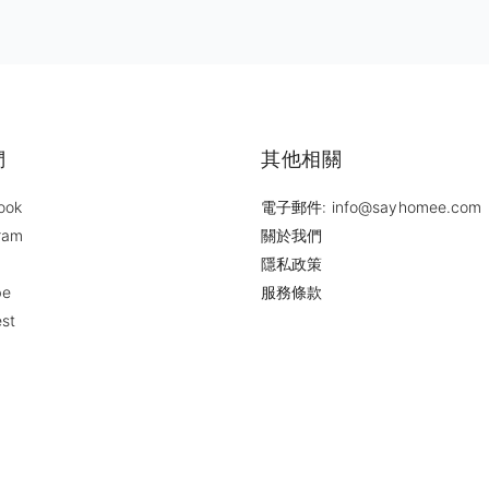
們
其他相關
ook
電子郵件: info@sayhomee.com
ram
關於我們
隱私政策
be
服務條款
est