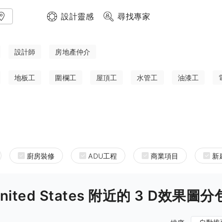
設計靈感
尋找專家
設計師
房地產仲介
地板工
圍欄工
屋頂工
水管工
油漆工
廚房裝修
ADU工程
商業項目
新
a United States 附近的 3 D效果圖