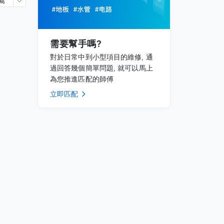
薦
需要幫手嗎?
對於日常中到小型項目的維修, 通
過回答幾個簡單問題, 就可以馬上
為您推進匹配的師傅
立即匹配