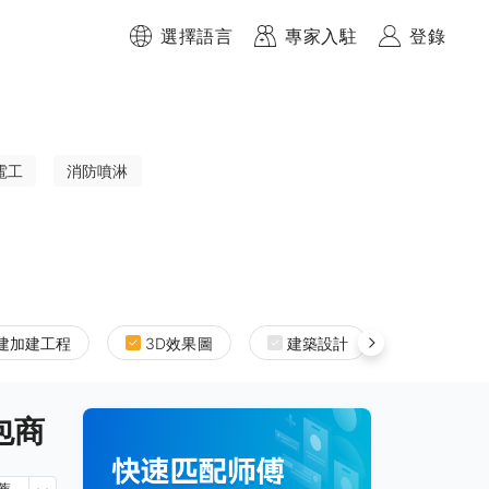
選擇語言
專家入駐
登錄
電工
消防噴淋
建加建工程
3D效果圖
建築設計
室內設計
分包商