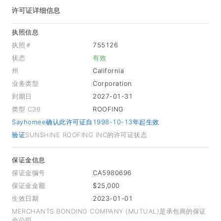
许可证详细信息
执照信息
执照＃
755126
状态
有效
州
California
业务类型
Corporation
到期日
2027-01-31
类型 C39
ROOFING
Sayhomee确认此许可证自1998-10-13年起生效
验证
SUNSHINE ROOFING INC的许可证状态
保证金信息
保证金编号
CA5980696
保证金金额
$25,000
生效日期
2023-01-01
MERCHANTS BONDING COMPANY (MUTUAL)是承包商的保证
金公司