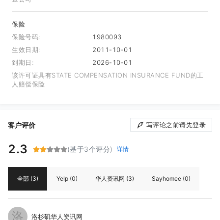
保险
保险号码:
1980093
生效日期:
2011-10-01
到期日:
2026-10-01
该许可证具有STATE COMPENSATION INSURANCE FUND的工
人赔偿保险
客户评价
写评论之前请先登录
2.3
(基于3个评分)
详情
全部
(3)
Yelp
(0)
华人资讯网
(3)
Sayhomee
(0)
洛
洛杉矶华人资讯网