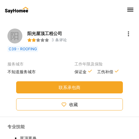
阳
阳光屋顶工程公司
3 条评论
C39 - ROOFING
服务城市
工作年限及保险
不知道服务城市
保证金
工伤补偿
联系承包商
收藏
专业技能
屋顶更换