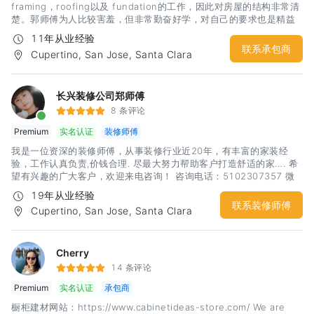
framing，roofing以及 fundation的工作，因此对房屋的结构非常清
楚。郭师傅为人比较害羞，但非常勤奋好学，对自己的要求也是精益
求精，同时做工非常认真可靠。尤其是数年在大公司锻炼的经历，让
11年从业经验
郭师傅可以独立完成
联系承包商
Cupertino, San Jose, Santa Clara
长兴装修公司郑师傅
8 条评论
Premium
实名认证
装修师傅
我是一位资深的装修师傅，从事装修行业近20年，有丰富的家装经
验，工作认真负责,价钱合理. 尽最大努力帮助客户打造舒适的家…. 希
望有兴趣的广大客户，欢迎来电咨询！ 咨询电话：5102307357 微
信号同手机号
19年从业经验
联系装修师傅
Cupertino, San Jose, Santa Clara
Cherry
14 条评论
Premium
实名认证
承包商
橱柜建材网站：https://www.cabinetideas-store.com/ We are