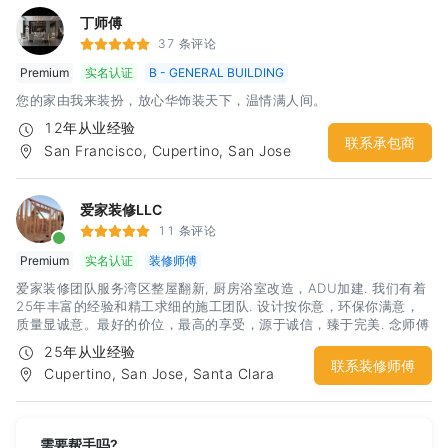
丁师傅
37 条评论
Premium
实名认证
B - GENERAL BUILDING
您的家由我来装扮，放心华饰装天下，温情满人间。
12年从业经验
联系承包商
San Francisco, Cupertino, San Jose
爱家装修LLC
11 条评论
Premium
实名认证
装修师傅
爱家装修团队服务湾区整屋翻新, 厨房浴室改造，ADU加建. 我们有着
25年丰富的经验和精工求细的施工团队. 设计按你意，环保你满意，
质量显诚意。最好的价位，最高的享受，源于诚信，臻于完美. 念师傅
电话：4088592318
25年从业经验
联系装修师傅
Cupertino, San Jose, Santa Clara
需要帮手吗?