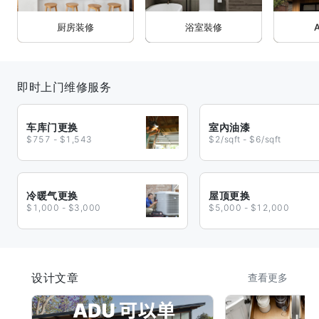
厨房装修
浴室裝修
即时上门维修服务
车库门更换
室內油漆
$757 - $1,543
$2/sqft - $6/sqft
冷暖气更换
屋顶更换
$1,000 - $3,000
$5,000 - $12,000
设计文章
查看更多