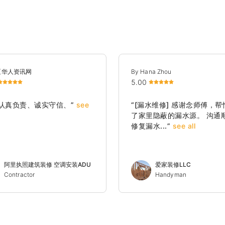
湾区华人资讯网
By Hana Zhou
5.00
作认真负责、诚实守信、”
see
“[漏水维修] 感谢念师傅，
了家里隐蔽的漏水源。 沟通
修复漏水...”
see all
阿里执照建筑装修 空调安装ADU
爱家装修LLC
房屋翻新
Contractor
Handyman