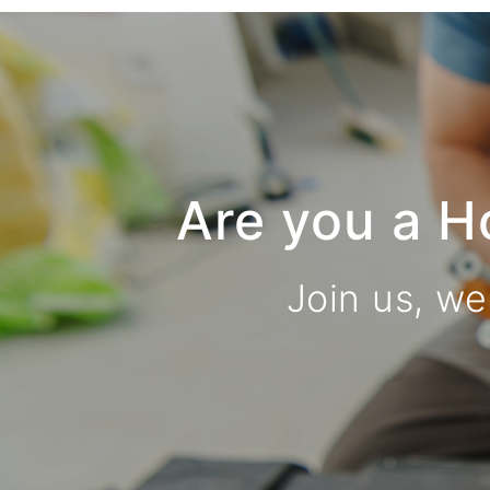
Are you a H
Join us, we