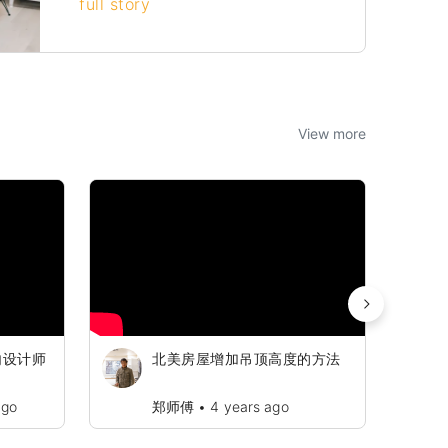
full story
View more
内设计师
北美房屋增加吊顶高度的方法
ago
郑师傅
•
4 years ago