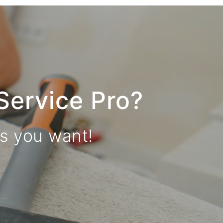
Service Pro?
bs you want!