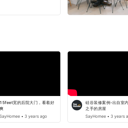
d and maximize the
space.
15feet宽的后院大门，看着好
硅谷装修案例-出自室
爽
之手的房屋
SayHomee
•
3 years ago
SayHomee
•
3 years 