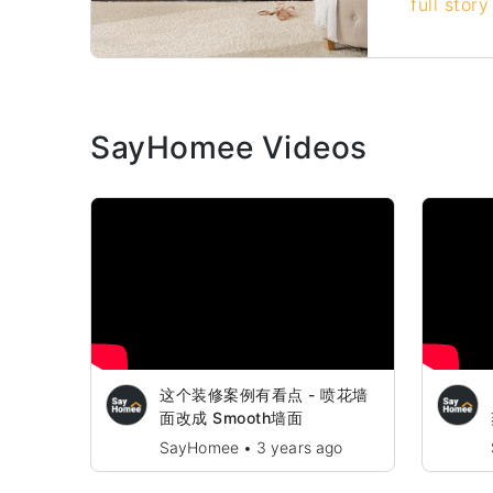
full story
organize
storage 
SayHomee Videos
这个装修案例有看点 - 喷花墙
面改成 Smooth墙面
SayHomee
•
3 years ago