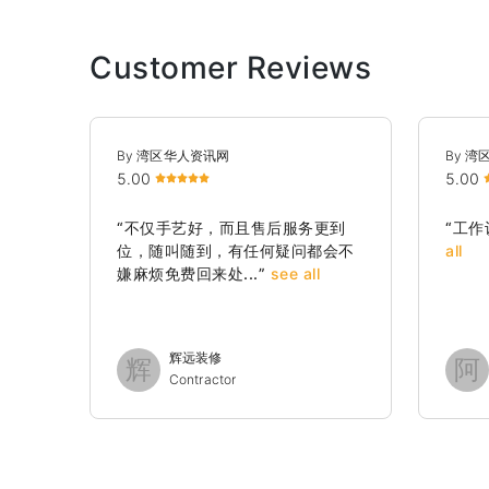
Customer Reviews
By 湾区华人资讯网
By 
5.00
5.00
“不仅手艺好，而且售后服务更到
“工
位，随叫随到，有任何疑问都会不
all
嫌麻烦免费回来处...”
see all
辉远装修
辉
阿
Contractor