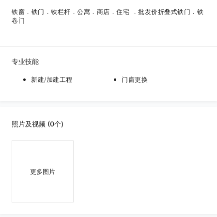
铁窗．铁门．铁栏杆．公寓．商店．住宅 ．批发价折叠式铁门．铁
卷门
专业技能
新建/加建工程
门窗更换
照片及视频 (0个)
更多图片