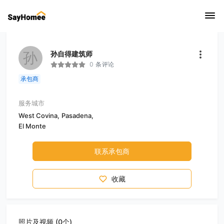
孙
孙自得建筑师
0 条评论
承包商
服务城市
West Covina,
Pasadena,
El Monte
联系承包商
收藏
照片及视频 (0个)