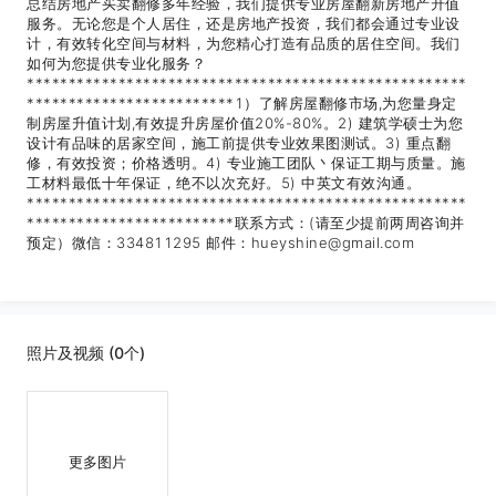
总结房地产买卖翻修多年经验，我们提供专业房屋翻新房地产升值
服务。无论您是个人居住，还是房地产投资，我们都会通过专业设
计，有效转化空间与材料，为您精心打造有品质的居住空间。我们
如何为您提供专业化服务？
*****************************************************
*************************1）了解房屋翻修市场,为您量身定
制房屋升值计划,有效提升房屋价值20%-80%。2) 建筑学硕士为您
设计有品味的居家空间，施工前提供专业效果图测试。3) 重点翻
修，有效投资；价格透明。4) 专业施工团队丶保证工期与质量。施
工材料最低十年保证，绝不以次充好。5) 中英文有效沟通。
*****************************************************
*************************联系方式：(请至少提前两周咨询并
预定）微信：334811295 邮件：hueyshine@gmail.com
照片及视频 (0个)
更多图片