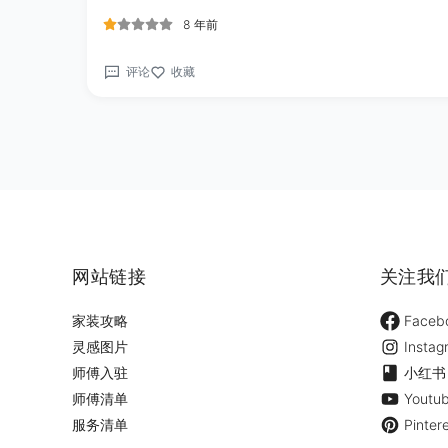
8 年前
评论
收藏
网站链接
关注我
家装攻略
Faceb
灵感图片
Instag
师傅入驻
小红书
师傅清单
Youtu
服务清单
Pinter