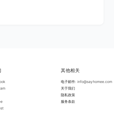
们
其他相关
ook
电子邮件: info@sayhomee.com
ram
关于我们
隐私政策
be
服务条款
est