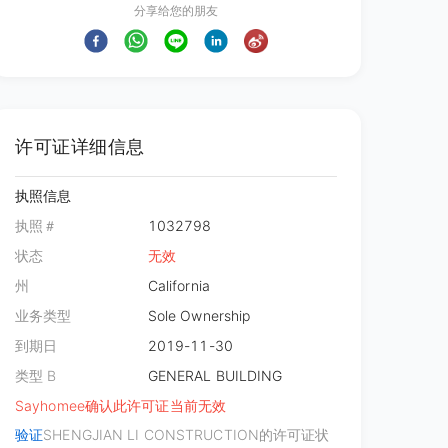
分享给您的朋友
许可证详细信息
执照信息
执照＃
1032798
状态
无效
州
California
业务类型
Sole Ownership
到期日
2019-11-30
类型 B
GENERAL BUILDING
Sayhomee确认此许可证当前无效
验证
SHENGJIAN LI CONSTRUCTION的许可证状