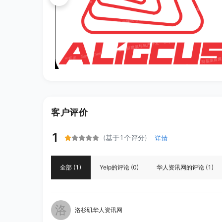
客户评价
1
(基于1个评分)
详情
全部
(1)
Yelp
的评论
(0)
华人资讯网
的评论
(1)
洛
洛杉矶华人资讯网