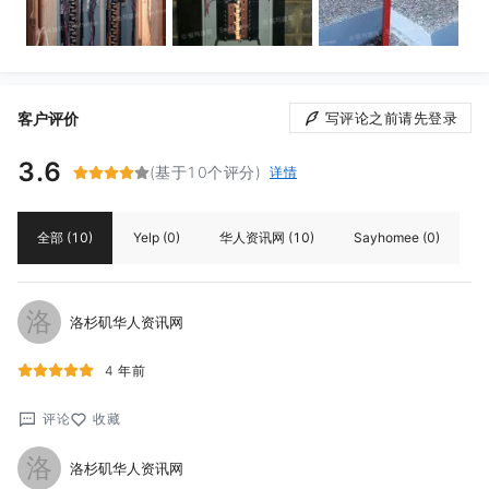
客户评价
写评论之前请先登录
3.6
(基于10个评分)
详情
全部
(10)
Yelp
(0)
华人资讯网
(10)
Sayhomee
(0)
洛
洛杉矶华人资讯网
4 年前
评论
收藏
洛
洛杉矶华人资讯网