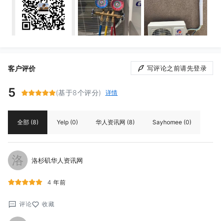
客户评价
写评论之前请先登录
5
(基于8个评分)
详情
全部
(8)
Yelp
(0)
华人资讯网
(8)
Sayhomee
(0)
洛
洛杉矶华人资讯网
4 年前
评论
收藏