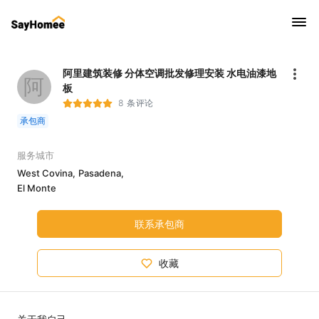
阿里建筑装修 分体空调批发修理安装 水电油漆地
阿
板
8 条评论
承包商
服务城市
West Covina,
Pasadena,
El Monte
联系承包商
收藏