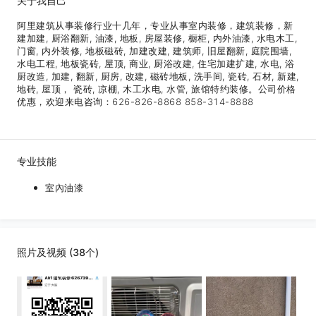
关于我自己
阿里建筑从事装修行业十几年，专业从事室内装修，建筑装修，新
建加建, 厨浴翻新, 油漆, 地板, 房屋装修, 橱柜, 内外油漆, 水电木工,
门窗, 内外装修, 地板磁砖, 加建改建, 建筑师, 旧屋翻新, 庭院围墙,
水电工程, 地板瓷砖, 屋顶, 商业, 厨浴改建, 住宅加建扩建, 水电, 浴
厨改造, 加建, 翻新, 厨房, 改建, 磁砖地板, 洗手间, 瓷砖, 石材, 新建,
地砖, 屋顶， 瓷砖, 凉棚, 木工水电, 水管, 旅馆特约装修。公司价格
优惠，欢迎来电咨询：626-826-8868 858-314-8888
专业技能
室內油漆
照片及视频 (38个)