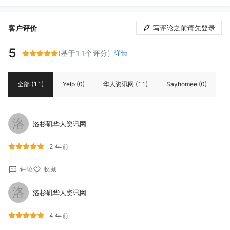
客户评价
写评论之前请先登录
5
(基于11个评分)
详情
全部
(11)
Yelp
(0)
华人资讯网
(11)
Sayhomee
(0)
洛
洛杉矶华人资讯网
2 年前
评论
收藏
洛
洛杉矶华人资讯网
4 年前