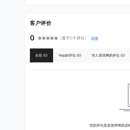
客户评价
0
(基于0个评分)
详情
全部
(0)
Yelp
的评论
(0)
华人资讯网
的评论
(0)
您的评论是促使师傅前进