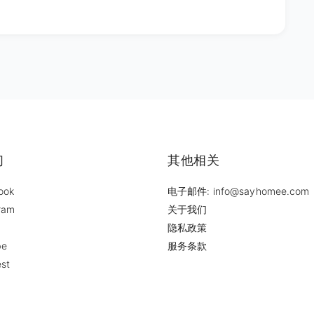
们
其他相关
ook
电子邮件: info@sayhomee.com
ram
关于我们
隐私政策
be
服务条款
est