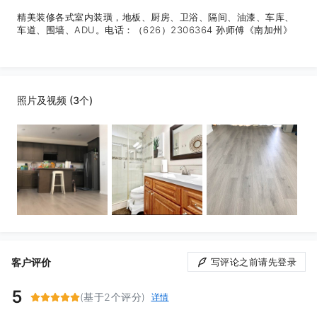
精美装修各式室内装璜，地板、厨房、卫浴、隔间、油漆、车库、
车道、围墙、ADU。电话：（626）2306364 孙师傅《南加州》
照片及视频 (3个)
客户评价
写评论之前请先登录
5
(基于2个评分)
详情