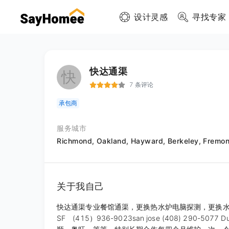
设计灵感
寻找专家
快达通渠
快
7 条评论
承包商
服务城市
Richmond,
Oakland,
Hayward,
Berkeley,
Fremon
关于我自己
快达通渠专业餐馆通渠，更换热水炉电脑探测，更换水渠，
SF (415）936-9023san jose (408) 290-5