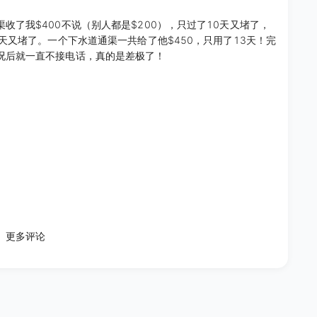
了我$400不说（别人都是$200），只过了10天又堵了，
天又堵了。一个下水道通渠一共给了他$450，只用了13天！完
况后就一直不接电话，真的是差极了！
更多评论