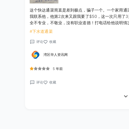
这个快达通渠简直是差到极点，骗子一个。一个家用通渠收
我联系他，他第2次来又跟我要了$50，这一次只用了3
全不专业，不敬业，沒有职业道德！打电话给他说明情
#下水道通渠
评论
收藏
湾区华人资讯网
5 年前
评论
收藏