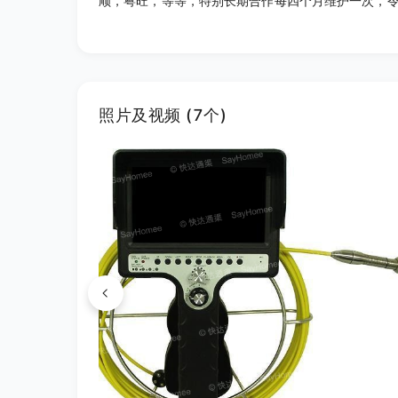
顺，粤旺，等等，特别长期合作每四个月维护一次，
照片及视频 (7个)