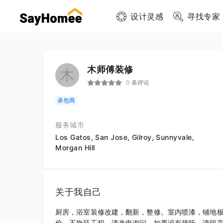
设计灵感
寻找专家
木师傅装修
木
0 条评论
承包商
服务城市
Los Gatos,
San Jose,
Gilroy,
Sunnyvale,
Morgan Hill
关于我自己
厨房，浴室装修改建，翻新，整修。室内喷漆，铺地
价，不拖延工程，请来电询问，如果没有接听，请留言或