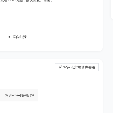
室內油漆
写评论之前请先登录
Sayhomee
的评论
(0)