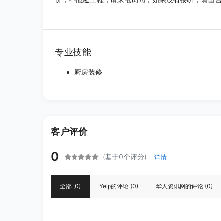
专业技能
厨房装修
客户评价
0
(基于0个评分)
详情
全部
(0)
Yelp
的评论
(0)
华人资讯网
的评论
(0)