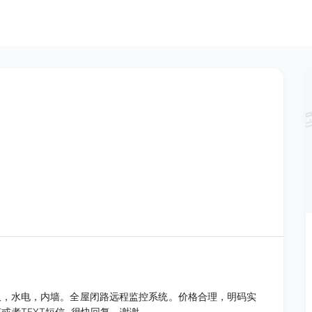
板，水电，内墙。全屋闭路远程监控系统。价格合理，明码实
者TEXT短信, 很快回复。谢谢。