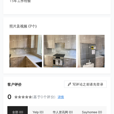
15年工作经验
照片及视频 (7个)
客户评价
写评论之前请先登录
0
(基于0个评分)
详情
全部
(0)
Yelp
(0)
华人资讯网
(0)
Sayhomee
(0)