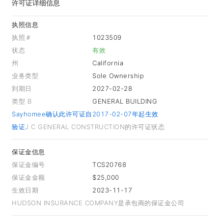
许可证详细信息
执照信息
执照＃
1023509
状态
有效
州
California
业务类型
Sole Ownership
到期日
2027-02-28
类型 B
GENERAL BUILDING
Sayhomee确认此许可证自2017-02-07年起生效
验证
J C GENERAL CONSTRUCTION的许可证状态
保证金信息
保证金编号
TCS20768
保证金金额
$25,000
生效日期
2023-11-17
HUDSON INSURANCE COMPANY是承包商的保证金公司