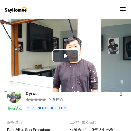
Play
Video
Cyrus
0 条评论
实名认证
B - GENERAL BUILDING
服务城市
工作年限及保险
Palo Alto,
San Francisco
保证金
9年从业经验