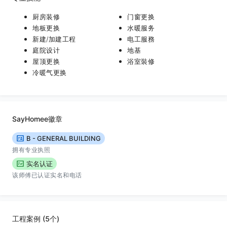
厨房装修
门窗更换
地板更换
水暖服务
新建/加建工程
电工服務
庭院设计
地基
屋顶更换
浴室裝修
冷暖气更换
SayHomee徽章
B - GENERAL BUILDING
拥有专业执照
实名认证
该师傅已认证实名和电话
工程案例 (5个)