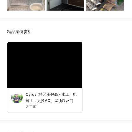
精品案例赏析
Cyrus (持照承包商 - 水工、电
施工，更换AC、屋顶以及门
6 年前
窗，新建、加建房屋)