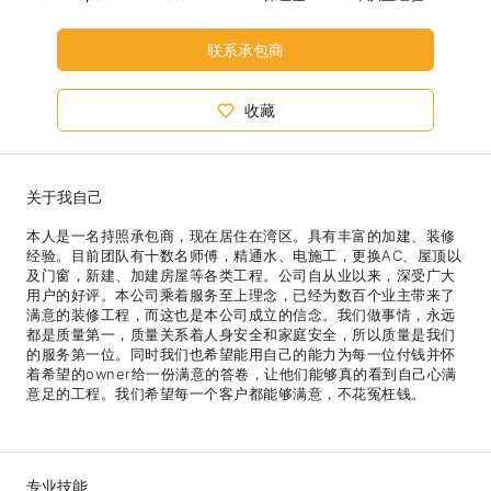
联系承包商
收藏
关于我自己
本人是一名持照承包商，现在居住在湾区。具有丰富的加建、装修
经验。目前团队有十数名师傅，精通水、电施工，更换AC、屋顶以
及门窗，新建、加建房屋等各类工程。公司自从业以来，深受广大
用户的好评。本公司乘着服务至上理念，已经为数百个业主带来了
满意的装修工程，而这也是本公司成立的信念。我们做事情，永远
都是质量第一，质量关系着人身安全和家庭安全，所以质量是我们
的服务第一位。同时我们也希望能用自己的能力为每一位付钱并怀
着希望的owner给一份满意的答卷，让他们能够真的看到自己心满
意足的工程。我们希望每一个客户都能够满意，不花冤枉钱。
专业技能