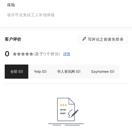
保险
该许可证免征工人补偿保险
客户评价
写评论之前请先登录
0
(基于0个评分)
详情
全部
(0)
Yelp
(0)
华人资讯网
(0)
Sayhomee
(0)