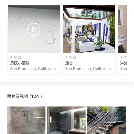
7 年前
7 年前
7 年前
后院小酒馆
露台
淋浴间
San Francisco, California
San Francisco, California
San Fra
照片及视频 (12个)