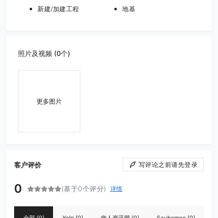
新建/加建工程
地基
照片及视频 (0个)
更多图片
客户评价
写评论之前请先登录
0
(基于0个评分)
详情
全部
(0)
Yelp
(0)
华人资讯网
(0)
Sayhomee
(0)