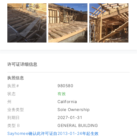
许可证详细信息
执照信息
执照＃
980580
状态
有效
州
California
业务类型
Sole Ownership
到期日
2027-01-31
类型 B
GENERAL BUILDING
Sayhomee确认此许可证自2013-01-24年起生效