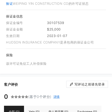
验证
WEIPING YIN CONSTRUCTION CO的许可证状态
保证金信息
保证金编号
30107539
保证金金额
$25,000
生效日期
2023-01-07
HUDSON INSURANCE COMPANY是承包商的保证金公司
保险
该许可证免征工人补偿保险
客户评价
写评论之前请先登录
0
(基于0个评分)
详情
全部
(0)
Yelp
(0)
华人资讯网
(0)
Sayhomee
(0)