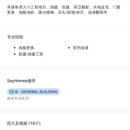
承接各类大小工程项目，加建、改建、厨卫翻新、水电改造、门窗
更换、地板地砖、露台楼梯、石头/玻璃/铁艺、油漆翻新等
专业技能
地板更换
室內油漆
新建/加建工程
SayHomee徽章
B - GENERAL BUILDING
拥有专业执照
照片及视频 (16个)