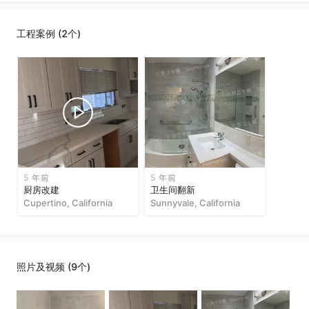
工程案例 (2个)
5 年前
5 年前
厨房改建
卫生间翻新
Cupertino, California
Sunnyvale, California
照片及视频 (9个)