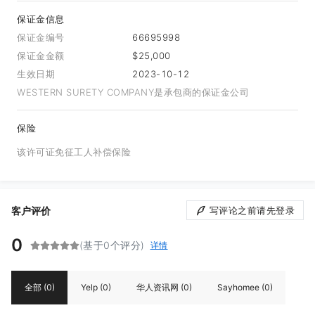
保证金信息
保证金编号
66695998
保证金金额
$25,000
生效日期
2023-10-12
WESTERN SURETY COMPANY是承包商的保证金公司
保险
该许可证免征工人补偿保险
客户评价
写评论之前请先登录
0
(基于0个评分)
详情
全部
(0)
Yelp
(0)
华人资讯网
(0)
Sayhomee
(0)