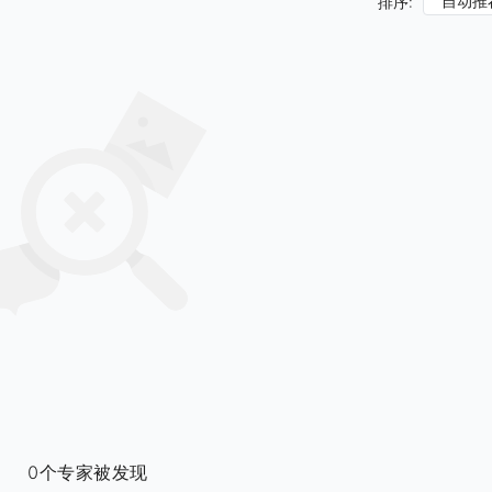
自动推
排序:
0个专家被发现