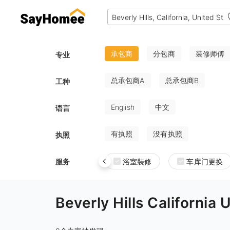
承包商
分包商
装修师傅
专业
总承包商A
总承包商B
工种
English
中文
语言
有执照
没有执照
执照
服务
浴室裝修
车库门更换
Beverly Hills Californ