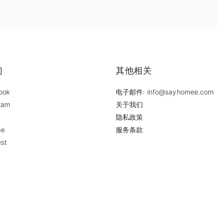
们
其他相关
ook
电子邮件: info@sayhomee.com
ram
关于我们
隐私政策
be
服务条款
est