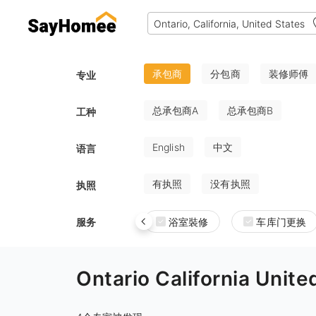
承包商
分包商
装修师傅
专业
总承包商A
总承包商B
工种
English
中文
语言
有执照
没有执照
执照
服务
浴室裝修
车库门更换
Ontario California 