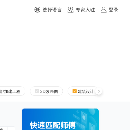
选择语言
专家入驻
登录
建/加建工程
3D效果图
建筑设计
室内设