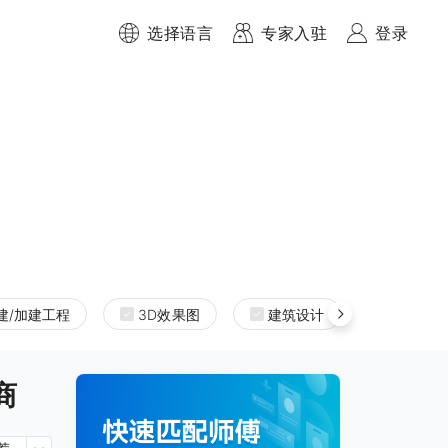
选择语言
专家入驻
登录
建/加建工程
3D效果图
建筑设计
室内设
包商