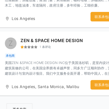
木工，地毯油漆，车道隔间，政府注册，多年经验，工细价廉。
联系承包
Los Angeles
ZEN & SPACE HOME DESIGN
Z
1 条评论
承包商
美国ZEN &SPACE HOME DESIGN INC位于美国洛杉矶，是室内设
建筑装修的公司，在美国业界拥有卓越声誉，同多方广泛顺利协作，
建筑设计与室内设计项目。我们中文服务全面开通，帮助中国人，在
行建筑设计，室内设计。20年设计经验，带领设计师团队，完成的
及美国，亚洲获得美国与亚洲各类设计奖项。我们的服务分为设计与
联系承包
Los Angeles, Santa Monica, Malibu
许可申报。 第一类----设计：规划设计，建筑设计，室内装修设计，
设计规划，住宅设计 1. 规划设计：住宅小区规划设计，商业娱乐中
划设计，高尔夫别墅酒店区规划设计，园区规划设计等空间改善规划
2. 建筑设计：高层商业大楼设计，购物中心设计，高尔夫酒店类设计