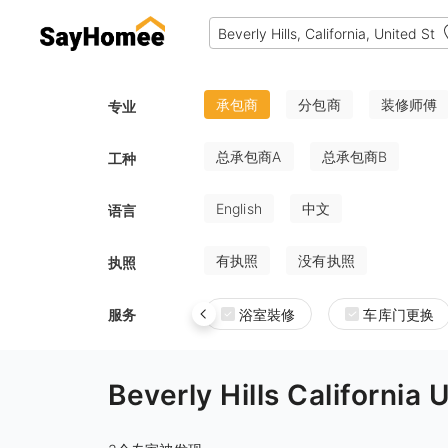
承包商
分包商
装修师傅
专业
总承包商A
总承包商B
工种
English
中文
语言
有执照
没有执照
执照
服务
浴室裝修
车库门更换
Beverly Hills Califo