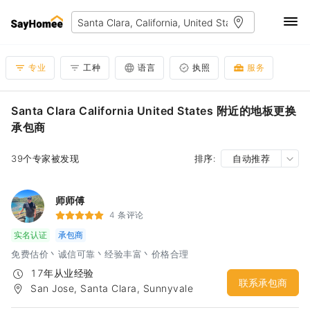
专业
工种
语言
执照
服务
Santa Clara California United States 附近的地板更换
承包商
39个专家被发现
排序:
自动推荐
师师傅
4 条评论
实名认证
承包商
免费估价丶诚信可靠丶经验丰富丶价格合理
17年从业经验
联系承包商
San Jose, Santa Clara, Sunnyvale