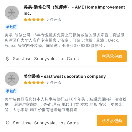
美易-装修公司（陈师傅） - AME Home Improvement
美
Inc.
5 条评论
承包商
美易-装修公司 16年专业服务免费上门报价诚信的服务宗旨，真诚服
务湾区广大华人客户专注厨房，浴室，门窗，地板，刷漆，Deck,
Fence 等室内外装修。陈师傅：408-908-8363微信号：
a13556097268
联系承包商
San Jose, Sunnyvale, Los Gatos
美
美华装修 - east west decoration company
3 条评论
承包商
美华装修顾客您好本人从事装修行业18个年头，精通房屋内外 油漆粉
刷 ，厨房浴室翻新 ，瓷砖 理石 地砖 门窗 楼梯 地板 安装，更换水
管，大小零活 精工价廉有意者请来电咨询
联系承包商
San Jose, Sunnyvale, Los Gatos