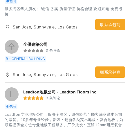
承包商
服务湾区华人朋友； 诚信 务实 质量保证 价格合理 欢迎来电 免费报
价
联系承包商
San Jose, Sunnyvale, Los Gatos
全
全優建築公司
0 条评论
B - GENERAL BUILDING
联系承包商
San Jose, Sunnyvale, Los Gatos
L
Leadton地板公司 - Leadton Floors Inc.
3 条评论
承包商
Leadton专业地板公司，服务全湾区，诚信经营丶顾客满意是本公司
的宗旨。20多年专业经验，新装丶翻新各类实木地板丶复合地板，为
顾客提供全方位专业地板工程服务。厂价批发丶直销12mm耐磨复合