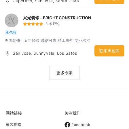
Cupertino, San Jose, Santa Clara
朋友可以联系我。谢谢大家。
兴
兴光装修 - BRIGHT CONSTRUCTION
3 条评论
承包商
美国装修十五年经验 诚信可靠 精工廉价 专业水准
联系承包商
San Jose, Sunnyvale, Los Gatos
更多专家
网站链接
关注我们
家装攻略
Facebook