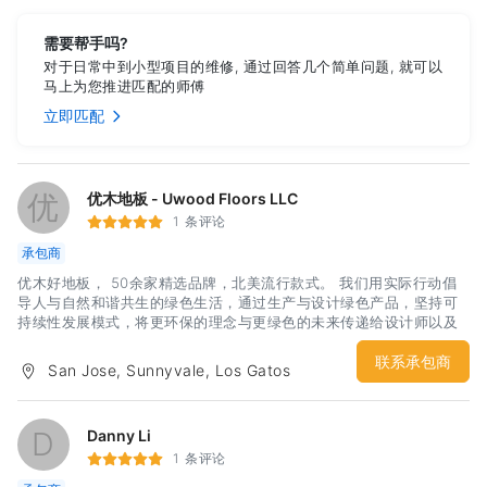
需要帮手吗?
对于日常中到小型项目的维修, 通过回答几个简单问题, 就可以
马上为您推进匹配的师傅
立即匹配
优
优木地板 - Uwood Floors LLC
1 条评论
承包商
优木好地板， 50余家精选品牌，北美流行款式。 我们用实际行动倡
导人与自然和谐共生的绿色生活，通过生产与设计绿色产品，坚持可
持续性发展模式，将更环保的理念与更绿色的未来传递给设计师以及
大众消费者，呼吁时刻关注自然和谐。联系电话： 408 361 0531邮
箱地址： uwoodfloors1@gmail.com
联系承包商
San Jose, Sunnyvale, Los Gatos
D
Danny Li
1 条评论