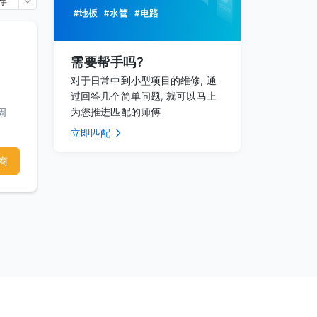
荐
需要帮手吗?
对于日常中到小型项目的维修, 通
过回答几个简单问题, 就可以马上
为您推进匹配的师傅
周
立即匹配
商