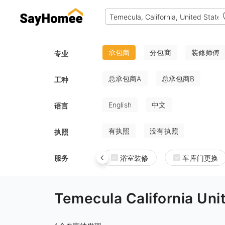
承包商
分包商
装修师傅
专业
总承包商A
总承包商B
工种
English
中文
语言
有执照
没有执照
执照
服务
浴室裝修
车库门更换
Temecula California