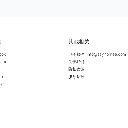
们
其他相关
ook
电子邮件: info@sayhomee.com
ram
关于我们
隐私政策
be
服务条款
est