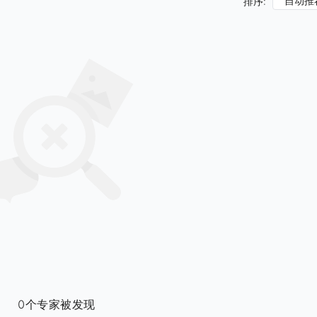
自动推
排序:
0个专家被发现