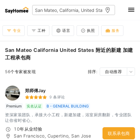
专业
工种
语言
执照
服务
San Mateo California United States 附近的新建 加建
工程承包商
56个专家被发现
排序:
自动推荐
郑师傅Jay
9 条评论
Premium
实名认证
B - GENERAL BUILDING
资深家装团队，承接大小工程，新建加建，浴室厨房翻新，专业团队
让你省时省心。
10年从业经验
联系承包商
San Francisco, Cupertino, San Jose