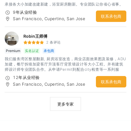
承接各大小加建改建新建，浴室厨房翻新。专业团队让你省心省事。
9年从业经验
联系承包商
San Francisco, Cupertino, San Jose
Robin王师傅
2 条评论
Premium
实名认证
承包商
我们服务湾区整屋翻新, 厨房浴室改造，商业店面效果图及装修，ADU
加建，餐厅拆墙加梁客厅升顶客厅背景墙设计等大小工程。并有建筑
师设计师专业团队合作。从申请Permit到配合city检查等一系列服
务。 我们有着丰富的经验和精工求细的施工团队，相信定会给你一个
12年从业经验
建设性的沟通和满意的合作
联系承包商
San Francisco, Cupertino, San Jose
更多专家