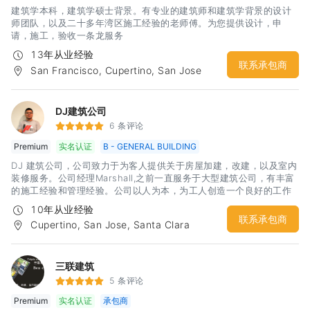
建筑学本科，建筑学硕士背景。有专业的建筑师和建筑学背景的设计
师团队，以及二十多年湾区施工经验的老师傅。为您提供设计，申
请，施工，验收一条龙服务
13年从业经验
联系承包商
San Francisco, Cupertino, San Jose
DJ建筑公司
6 条评论
Premium
实名认证
B - GENERAL BUILDING
DJ 建筑公司，公司致力于为客人提供关于房屋加建，改建，以及室内
装修服务。公司经理Marshall,之前一直服务于大型建筑公司，有丰富
的施工经验和管理经验。公司以人为本，为工人创造一个良好的工作
环境，从而提供高质量的装修服务。公司秉承“质量一流，服务一流”的
10年从业经验
原则服务于湾区各个家庭。尽我所能，为您创造一个理想中的家。
联系承包商
Cupertino, San Jose, Santa Clara
三联建筑
5 条评论
Premium
实名认证
承包商