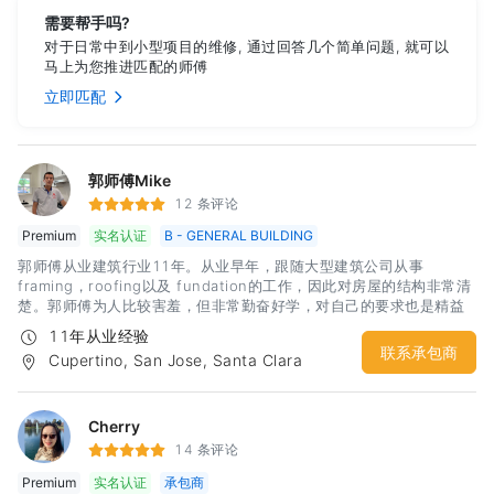
需要帮手吗?
对于日常中到小型项目的维修, 通过回答几个简单问题, 就可以
马上为您推进匹配的师傅
立即匹配
郭师傅Mike
12 条评论
Premium
实名认证
B - GENERAL BUILDING
郭师傅从业建筑行业11年。从业早年，跟随大型建筑公司从事
framing，roofing以及 fundation的工作，因此对房屋的结构非常清
楚。郭师傅为人比较害羞，但非常勤奋好学，对自己的要求也是精益
求精，同时做工非常认真可靠。尤其是数年在大公司锻炼的经历，让
11年从业经验
郭师傅可以独立完成
联系承包商
Cupertino, San Jose, Santa Clara
Cherry
14 条评论
Premium
实名认证
承包商