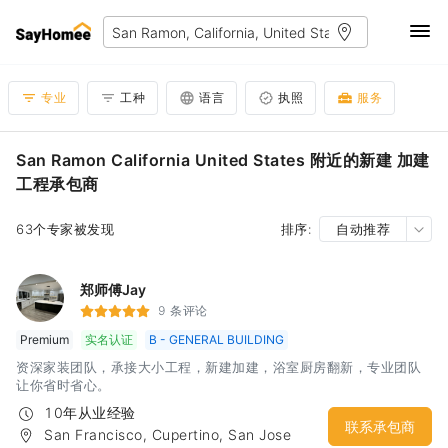
专业
工种
语言
执照
服务
San Ramon California United States 附近的新建 加建
工程承包商
63个专家被发现
排序:
自动推荐
郑师傅Jay
9 条评论
Premium
实名认证
B - GENERAL BUILDING
资深家装团队，承接大小工程，新建加建，浴室厨房翻新，专业团队
让你省时省心。
10年从业经验
联系承包商
San Francisco, Cupertino, San Jose