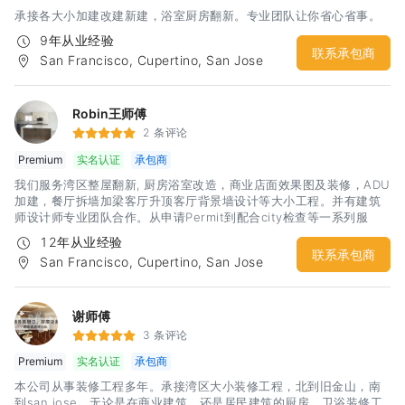
承接各大小加建改建新建，浴室厨房翻新。专业团队让你省心省事。
9年从业经验
联系承包商
San Francisco, Cupertino, San Jose
Robin王师傅
2 条评论
Premium
实名认证
承包商
我们服务湾区整屋翻新, 厨房浴室改造，商业店面效果图及装修，ADU
加建，餐厅拆墙加梁客厅升顶客厅背景墙设计等大小工程。并有建筑
师设计师专业团队合作。从申请Permit到配合city检查等一系列服
务。 我们有着丰富的经验和精工求细的施工团队，相信定会给你一个
12年从业经验
建设性的沟通和满意的合作
联系承包商
San Francisco, Cupertino, San Jose
谢师傅
3 条评论
Premium
实名认证
承包商
本公司从事装修工程多年。承接湾区大小装修工程，北到旧金山，南
到san jose。无论是在商业建筑，还是居民建筑的厨房、卫浴装修工