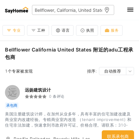
专业
工种
语言
执照
服务
Bellflower California United States 附近的adu工程承
包商
1个专家被发现
排序:
自动推荐
远
远扬建筑设计
0 条评论
承包商
美国注册建筑设计师，在加州从业多年，具有丰富的住宅加建改建及
商业室内改建经验。专精商业室内改造 （tenant improvement) 和
住宅非法加建，快速拿到市政府许可证。价格合理。请联系：310-
923-8815
联系承包商
Pacific Palisades, Beverly Hills, Los