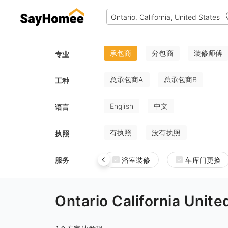
承包商
分包商
装修师傅
专业
总承包商A
总承包商B
工种
English
中文
语言
有执照
没有执照
执照
服务
浴室裝修
车库门更换
Ontario California U