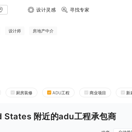
设计灵感
寻找专家
设计师
房地产中介
厨房装修
ADU工程
商业项目
新
nited States 附近的adu工程承包商