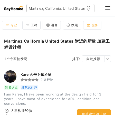
专业
工种
语言
执照
服务
Martinez California United States 附近的新建 加建工
程设计师
1个专家被发现
排序:
自动推荐
Karen✨👑✨🎀🎶🌸
0 条评论
实名认证
建筑设计师
I am Karen, I have been working at the design field for 3
years. I have most of experience for ADU, addition, and
conversions.
3年从业经验
联系建筑设计师