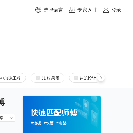
选择语言
专家入驻
登录
建/加建工程
3D效果图
建筑设计
室内设
傅
荐