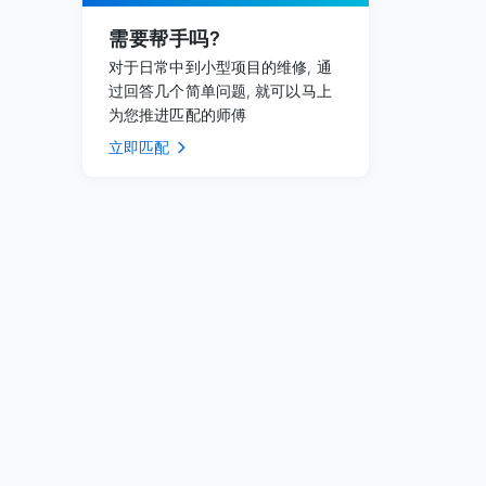
需要帮手吗?
对于日常中到小型项目的维修, 通
过回答几个简单问题, 就可以马上
为您推进匹配的师傅
立即匹配