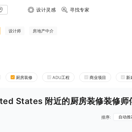
设计灵感
寻找专家
设计师
房地产中介
厨房装修
ADU工程
商业项目
新
a United States 附近的厨房装修装修师
自动推
排序: