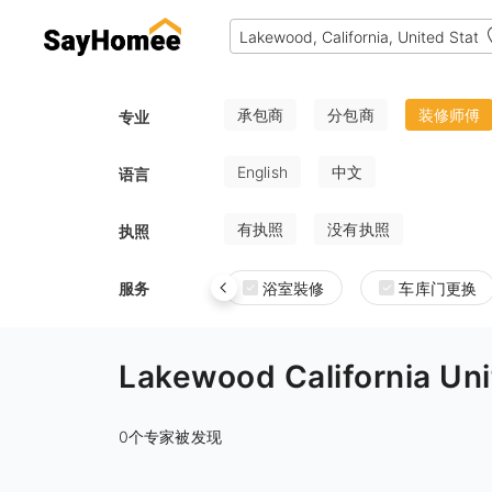
承包商
分包商
装修师傅
专业
English
中文
语言
有执照
没有执照
执照
服务
浴室裝修
车库门更换
Lakewood Californi
0个专家被发现