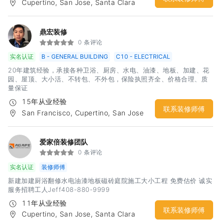
Cupertino, San Jose, Santa Clara
鼎宏装修
0 条评论
实名认证
B - GENERAL BUILDING
C10 - ELECTRICAL
20年建筑经验，承接各种卫浴、厨房、水电、油漆、地板、加建、花
园、屋顶、大小活、不转包、不外包，保险执照齐全、价格合理、质
量保证
15年从业经验
联系装修师傅
San Francisco, Cupertino, San Jose
爱家倍装修团队
0 条评论
实名认证
装修师傅
新建加建厨浴翻修水电油漆地板磁砖庭院施工大小工程 免费估价 诚实
服务招聘工人Jeff408-880-9999
11年从业经验
联系装修师傅
Cupertino, San Jose, Santa Clara