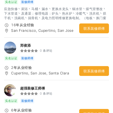
实名认证
装修师傅
应急快修丶厨浴丶马桶丶漏水丶更换水龙头丶铜水管丶煤气管整改丶
下水管道丶及通渠；修理电器：炉头丶热水炉丶冷暖气丶洗衣机丶烘
干机丶洗碗机丶搞骨机丶及电力照明维修更换电制。（地板丶换门窗
丶室内外油漆丶及厨浴翻新）
16年从业经验
联系装修师傅
San Francisco, Cupertino, San Jose
郑俊添
0 条评论
实名认证
装修师傅
2年从业经验
联系装修师傅
Cupertino, San Jose, Santa Clara
超强装修王师傅
0 条评论
实名认证
装修师傅
6年从业经验