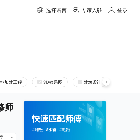
选择语言
专家入驻
登录
建/加建工程
3D效果图
建筑设计
室内设
装修师
荐