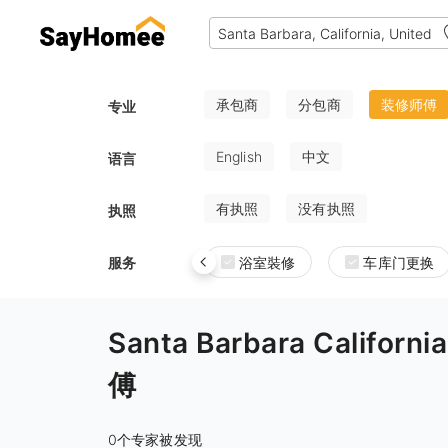
承包商
分包商
装修师傅
专业
English
中文
语言
有执照
没有执照
执照
服务
浴室裝修
车库门更换
Santa Barbara Califo
傅
0个专家被发现