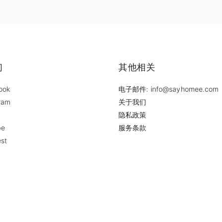
们
其他相关
ook
电子邮件: info@sayhomee.com
ram
关于我们
隐私政策
be
服务条款
est