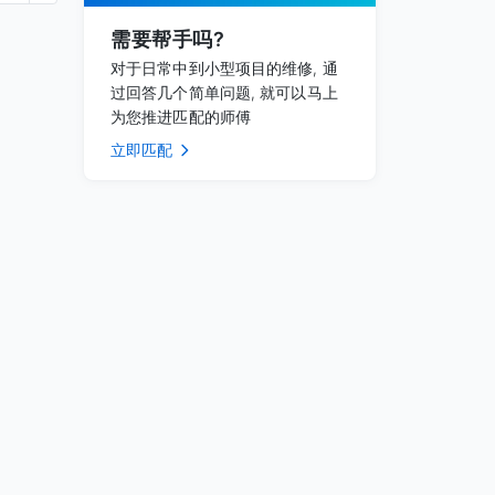
需要帮手吗?
对于日常中到小型项目的维修, 通
过回答几个简单问题, 就可以马上
为您推进匹配的师傅
立即匹配