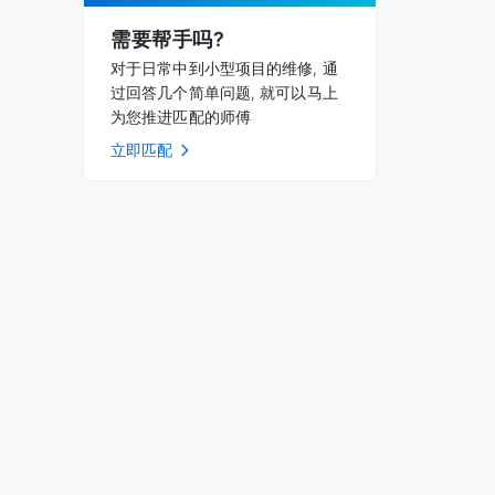
需要帮手吗?
对于日常中到小型项目的维修, 通
过回答几个简单问题, 就可以马上
为您推进匹配的师傅
立即匹配