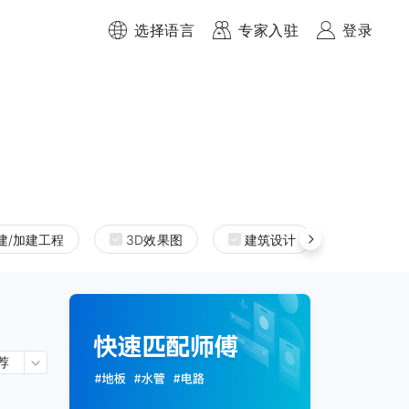
选择语言
专家入驻
登录
建/加建工程
3D效果图
建筑设计
室内设
荐