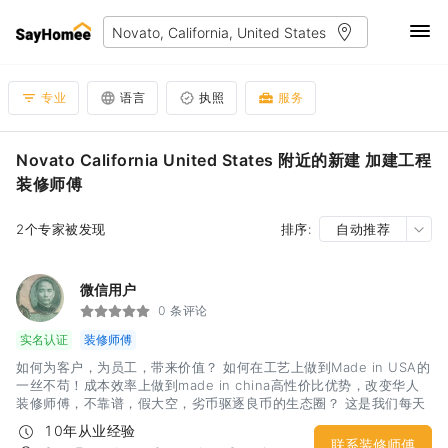
专业
语言
执照
服务
Novato California United States 附近的新建 加建工程
装修师傅
2个专家被发现
排序:
自动推荐
微信用户
0 条评论
实名认证
装修师傅
如何为客户，为员工，带来价值？ 如何在工艺上做到Made in USA的
一丝不苟！成本效率上做到made in china高性价比优势，改变华人
装修师傅，不靠谱，假大空，劣币驱逐良币的生态圈？ 这是我们每天
思考的问题，行动的方向！
10年从业经验
联系装修师傅