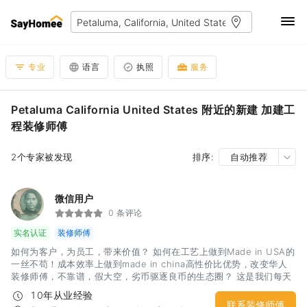
专业
语言
执照
服务
Petaluma California United States 附近的新建 加建工
程装修师傅
2个专家被发现
排序:
自动推荐
微信用户
0 条评论
实名认证
装修师傅
如何为客户，为员工，带来价值？ 如何在工艺上做到Made in USA的
一丝不苟！成本效率上做到made in china高性价比优势，改变华人
装修师傅，不靠谱，假大空，劣币驱逐良币的生态圈？ 这是我们每天
思考的问题，行动的方向！
10年从业经验
联系装修师傅