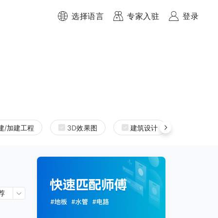
选择语言
专家入驻
登录
建/加建工程
3D效果图
建筑设计
室内设
荐