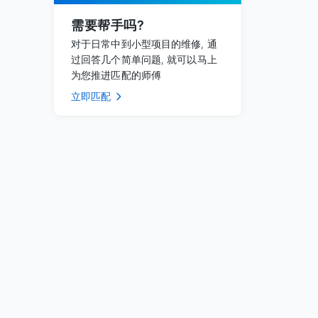
需要帮手吗?
对于日常中到小型项目的维修, 通
过回答几个简单问题, 就可以马上
为您推进匹配的师傅
立即匹配