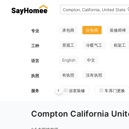
承包商
分包商
装修师傅
专业
景观工
冷暖气工
框架工
工种
English
中文
语言
有执照
没有执照
执照
服务
浴室裝修
车库门更换
Compton California 