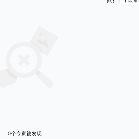
自动推
排序:
0个专家被发现