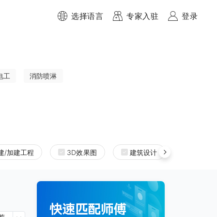
选择语言
专家入驻
登录
电工
消防喷淋
建/加建工程
3D效果图
建筑设计
室内设