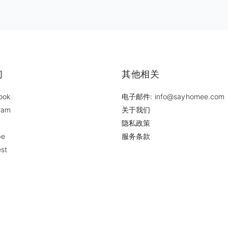
们
其他相关
ook
电子邮件: info@sayhomee.com
ram
关于我们
隐私政策
be
服务条款
est